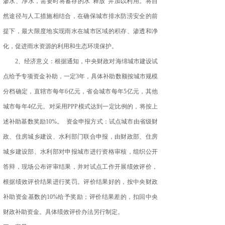
渗水、净水，需要时将蓄存的水“释放”并加以利用。将自
然途径与人工措施相结合，在确保城市排水防涝安全的前
提下，最大限度地实现雨水在城市区域的积存、渗透和净
化，促进雨水资源的利用和生态环境保护。
2、经济意义：根据通知，中央财政对海绵城市建设试
点给予专项资金补助，一定3年，具体补助数额按城市规模
分档确定，直辖市每年6亿元，省会城市每年5亿元，其他
城市每年4亿元。对采用PPP模式达到一定比例的，将按上
述补助基数奖励10%。 资金申报方式：试点城市由省级财
政、住房城乡建设、水利部门联合申报，由财政部、住房
城乡建设部、水利部对申报城市进行资格审核，组织公开
答辩，现场公布评审结果，并对试点工作开展绩效评价，
根据绩效评价结果进行奖罚。评价结果好的，按中央财政
补助资金基数的10%给予奖励；评价结果差的，扣回中央
财政补助资金。具体绩效评价办法另行制定。