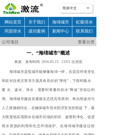
简体中文
网站首页
关于我们
海绵城市
虹吸排水
同层排水
成功案例
新闻中心
联系我们
公司项目
公司项目
查看分类
一、“海绵城市”概述
来源:
发布时间:
2016-05-15
13311
次浏览
海绵城市是指城市能够像海绵一样，在适应环境变化
和应对自然灾害等方面具有良好的“弹性”，下雨时吸水、
蓄 水、渗水、净水，需要时将蓄存的水“释放”并加以利
用。海绵城市建设应遵循生态优先等原则，将自然途径与
人工措施相结合，在确保城市排水防涝安全的前提 下，最
大限度地实现雨水在城市区域的积存、渗透和净化，促进
雨水资源的利用和生态环境保护。在海绵城市建设过程