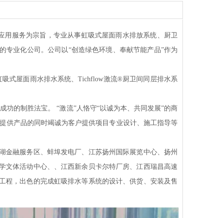
用服务为宗旨，专业从事虹吸式屋面雨水排放系统、厨卫
的专业化公司。公司以“创造绿色环境、奉献节能产品”作为
。
吸式屋面雨水排水系统、Tichflow激流®厨卫间同层排水系
的制胜法宝。 “激流”人恪守“以诚为本、共同发展”的商
在提供产品的同时竭诚为客户提供项目专业设计、施工指导等
金融服务区、蚌埠发电厂、江苏扬州国际展览中心、扬州
大学文体活动中心、、江西新余贝卡尔特厂房、江西瑞昌高速
点工程，出色的完成虹吸排水等系统的设计、供货、安装及售