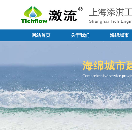
上海添淇
Shanghai Tich Engin
网站首页
关于我们
海绵城市
海绵城市
Comprehensive service provid