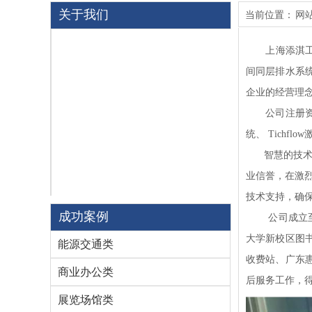
关于我们
当前位置：
网
公司介绍
上海添淇工程
企业文化
间同层排水系
企业的经营理
组织机构
公司注册资金 
资质证书
统、 Tichf
解决方案
智慧的技术团队
业信誉，在激
用户好评
技术支持，确
成功案例
公司成立至今
大学新校区图
能源交通类
收费站、广东
商业办公类
后服务工作，
展览场馆类