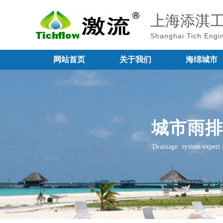
上海添淇
Shanghai Tich Engin
网站首页
关于我们
海绵城市
城市雨排
Drainage system expert 