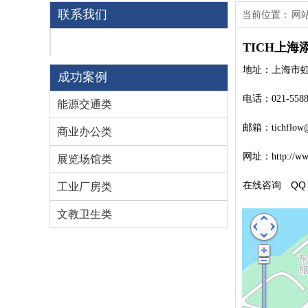
联系我们
当前位置：
网
联系方式
TICH上
地址：上海市虹口
成功案例
电话：021-55883
能源交通类
邮箱：tichflow
商业办公类
网址：http://www
展览场馆类
QQ
在线咨询：QQ：26
工业厂房类
文教卫生类