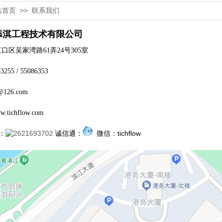
站首页
>>
联系我们
海添淇工程技术有限公司
区吴家湾路61弄24号305室
255 / 55086353
@126.com
.tichflow.com
：
诚信通：
微信：tichflow
21693702 微信：tichflow 诚信通：shpsjd