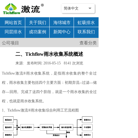
简体中文
网站首页
关于我们
海绵城市
虹吸排水
同层排水
成功案例
新闻中心
联系我们
公司项目
公司项目
查看分类
二、Tichflow雨水收集系统概述
来源:
发布时间:
2016-05-15
8141
次浏览
Tichflow激流®雨水收集系统，是指雨水收集的整个全过
程，雨水收集主要包括四个主要方面：初期弃流--过滤---储
存---回用。完成了这四个阶段，就是一个雨水收集的全过
程，也就是雨水收集系统。
1、Tichflow激流®雨水收集综合利用工艺流程图