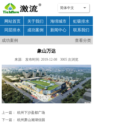
简体中文
网站首页
关于我们
海绵城市
虹吸排水
同层排水
成功案例
新闻中心
联系我们
公司项目
成功案例
查看分类
象山万达
来源:
发布时间:
2019-12-08
3005
次浏览
上一篇：
杭州下沙盈都广场
下一篇：
杭州萧山湘湖佳园