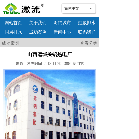
简体中文
网站首页
关于我们
海绵城市
虹吸排水
同层排水
成功案例
新闻中心
联系我们
公司项目
成功案例
查看分类
山西运城关铝热电厂
来源:
发布时间:
2018-11-29
3804
次浏览